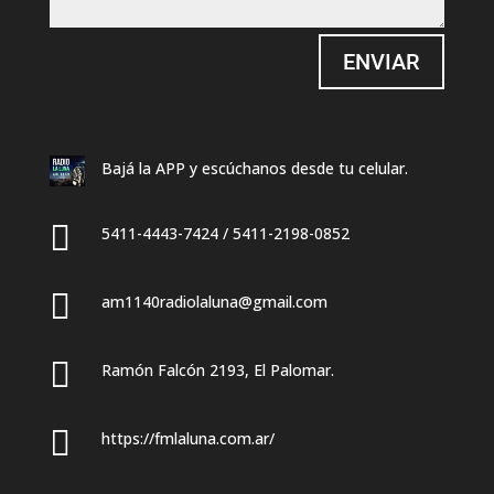
ENVIAR
Bajá la APP y escúchanos desde tu celular.

5411-4443-7424 / 5411-2198-0852

am1140radiolaluna@gmail.com

Ramón Falcón 2193, El Palomar.

https://fmlaluna.com.ar/