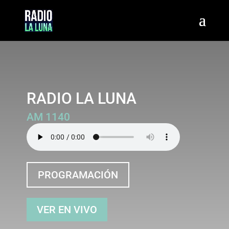
RADIO LA LUNA
AM 1140
PROGRAMACIÓN
VER EN VIVO