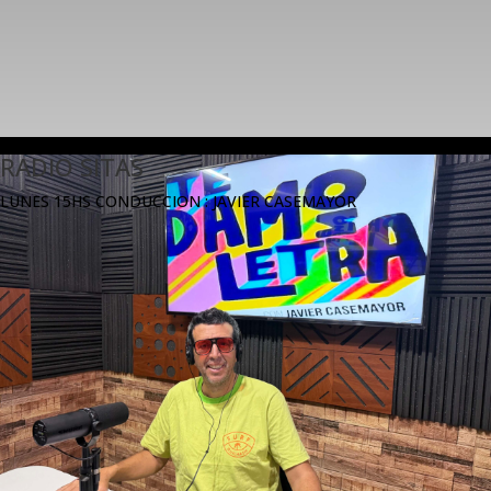
RADIO SITAS
LUNES 15HS CONDUCCION : JAVIER CASEMAYOR